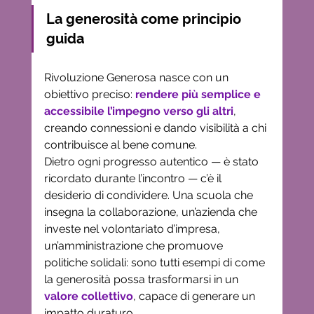
La generosità come principio 
guida
Rivoluzione Generosa nasce con un 
obiettivo preciso: 
rendere più semplice e 
accessibile l’impegno verso gli altri
, 
creando connessioni e dando visibilità a chi 
contribuisce al bene comune.
Dietro ogni progresso autentico — è stato 
ricordato durante l’incontro — c’è il 
desiderio di condividere. Una scuola che 
insegna la collaborazione, un’azienda che 
investe nel volontariato d’impresa, 
un’amministrazione che promuove 
politiche solidali: sono tutti esempi di come 
la generosità possa trasformarsi in un 
valore collettivo
, capace di generare un 
impatto duraturo.