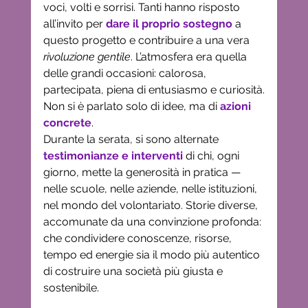
voci, volti e sorrisi. Tanti hanno risposto 
all’invito per 
dare il proprio sostegno
 a 
questo progetto e contribuire a una vera 
rivoluzione gentile
. L’atmosfera era quella 
delle grandi occasioni: calorosa, 
partecipata, piena di entusiasmo e curiosità.
Non si è parlato solo di idee, ma di 
azioni 
concrete
. 
Durante la serata, si sono alternate 
testimonianze e interventi
 di chi, ogni 
giorno, mette la generosità in pratica — 
nelle scuole, nelle aziende, nelle istituzioni, 
nel mondo del volontariato. Storie diverse, 
accomunate da una convinzione profonda: 
che condividere conoscenze, risorse, 
tempo ed energie sia il modo più autentico 
di costruire una società più giusta e 
sostenibile.