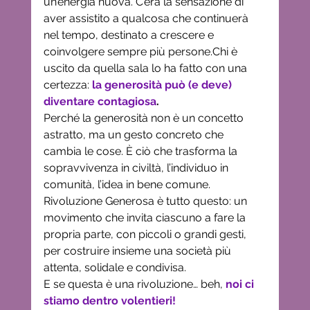
un’energia nuova. C’era la sensazione di 
aver assistito a qualcosa che continuerà 
nel tempo, destinato a crescere e 
coinvolgere sempre più persone.Chi è 
uscito da quella sala lo ha fatto con una 
certezza: 
la generosità può (e deve) 
diventare contagiosa
.
Perché la generosità non è un concetto 
astratto, ma un gesto concreto che 
cambia le cose. È ciò che trasforma la 
sopravvivenza in civiltà, l’individuo in 
comunità, l’idea in bene comune.
Rivoluzione Generosa è tutto questo: un 
movimento che invita ciascuno a fare la 
propria parte, con piccoli o grandi gesti, 
per costruire insieme una società più 
attenta, solidale e condivisa.
E se questa è una rivoluzione… beh, 
noi ci 
stiamo dentro volentieri!