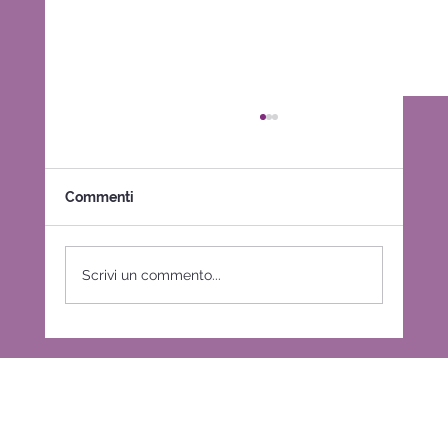
Commenti
Scrivi un commento...
CHI HA APERTO QUELLA PORTA?